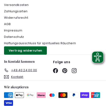
Versandkosten
Zahlungsarten
Widerrufsrecht
AGB
Impressum
Datenschutz
Haftungsausschluss für spirituelles Räuchern
Vertrag widerrufen
In Kontakt kommen
Folge uns
+49 40 24 00 00
Facebook
Pinterest
Instagram
Kontakt
Wir akzeptieren