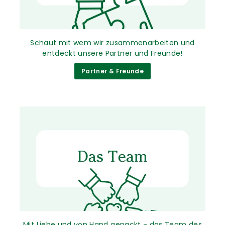
Schaut mit wem wir zusammenarbeiten und
entdeckt unsere Partner und Freunde!
Partner & Freunde
Mit Liebe und von Hand gepackt - das Team des