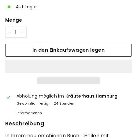
Auf Lager
Menge
−
+
In den Einkaufswagen legen
Abholung möglich im
Kräuterhaus Hamburg
Gewöhnlich fertig in 24 Stunden
Informationen
Beschreibung
In Ihrem neu erschienen Buch „ Heilen mit