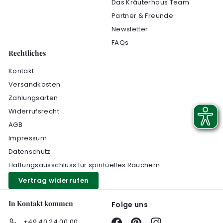
Das Kräuterhaus Team
Partner & Freunde
Newsletter
FAQs
Rechtliches
Kontakt
Versandkosten
Zahlungsarten
Widerrufsrecht
AGB
Impressum
Datenschutz
Haftungsausschluss für spirituelles Räuchern
Vertrag widerrufen
In Kontakt kommen
Folge uns
+49 40 24 00 00
Facebook
Pinterest
Instagram